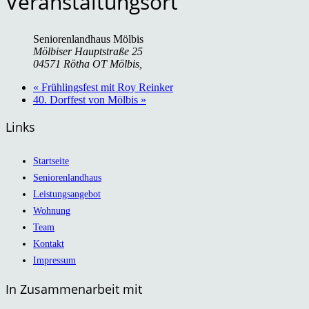
Veranstaltungsort
Seniorenlandhaus Mölbis
Mölbiser Hauptstraße 25
04571 Rötha OT Mölbis
,
«
Frühlingsfest mit Roy Reinker
40. Dorffest von Mölbis
»
Links
Startseite
Seniorenlandhaus
Leistungsangebot
Wohnung
Team
Kontakt
Impressum
In Zusammenarbeit mit